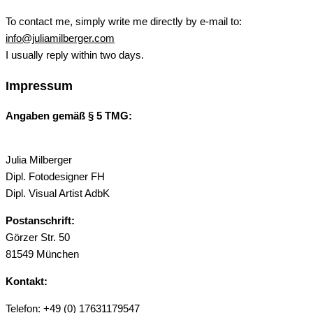
To contact me, simply write me directly by e-mail to:
info@juliamilberger.com
I usually reply within two days.
Impressum
Angaben gemäß § 5 TMG:
Julia Milberger
Dipl. Fotodesigner FH
Dipl. Visual Artist AdbK
Postanschrift:
Görzer Str. 50
81549 München
Kontakt:
Telefon: +49 (0) 17631179547