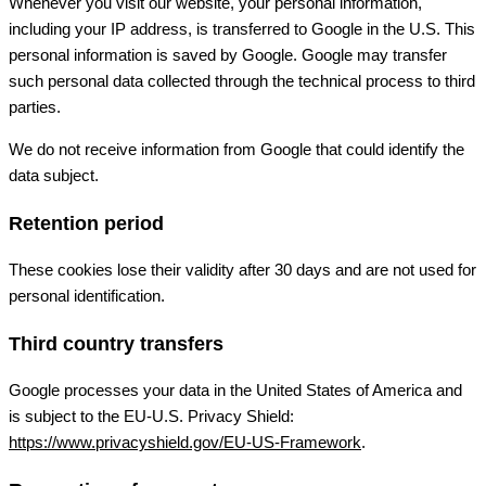
Whenever you visit our website, your personal information,
including your IP address, is transferred to Google in the U.S. This
personal information is saved by Google. Google may transfer
such personal data collected through the technical process to third
parties.
We do not receive information from Google that could identify the
data subject.
Retention period
These cookies lose their validity after 30 days and are not used for
personal identification.
Third country transfers
Google processes your data in the United States of America and
is subject to the EU-U.S. Privacy Shield:
https://www.privacyshield.gov/EU-US-Framework
.