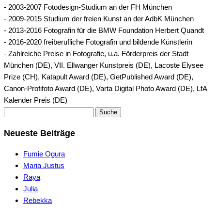
- 2003-2007 Fotodesign-Studium an der FH München
- 2009-2015 Studium der freien Kunst an der AdbK München
- 2013-2016 Fotografin für die BMW Foundation Herbert Quandt
- 2016-2020 freiberufliche Fotografin und bildende Künstlerin
- Zahlreiche Preise in Fotografie, u.a. Förderpreis der Stadt
München (DE), VII. Ellwanger Kunstpreis (DE), Lacoste Elysee
Prize (CH), Katapult Award (DE), GetPublished Award (DE),
Canon-Profifoto Award (DE), Varta Digital Photo Award (DE), LfA
Kalender Preis (DE)
Suche
Neueste Beiträge
Fumie Ogura
Maria Justus
Raya
Julia
Rebekka