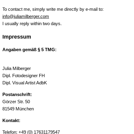
To contact me, simply write me directly by e-mail to:
info@juliamilberger.com
I usually reply within two days.
Impressum
Angaben gemäß § 5 TMG:
Julia Milberger
Dipl. Fotodesigner FH
Dipl. Visual Artist AdbK
Postanschrift:
Görzer Str. 50
81549 München
Kontakt:
Telefon: +49 (0) 17631179547