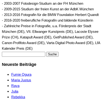
- 2003-2007 Fotodesign-Studium an der FH München
- 2009-2015 Studium der freien Kunst an der AdbK München
- 2013-2016 Fotografin für die BMW Foundation Herbert Quandt
- 2016-2020 freiberufliche Fotografin und bildende Künstlerin
- Zahlreiche Preise in Fotografie, u.a. Förderpreis der Stadt
München (DE), VII. Ellwanger Kunstpreis (DE), Lacoste Elysee
Prize (CH), Katapult Award (DE), GetPublished Award (DE),
Canon-Profifoto Award (DE), Varta Digital Photo Award (DE), LfA
Kalender Preis (DE)
Suche
Neueste Beiträge
Fumie Ogura
Maria Justus
Raya
Julia
Rebekka