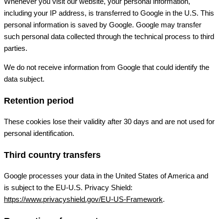
Whenever you visit our website, your personal information,
including your IP address, is transferred to Google in the U.S. This
personal information is saved by Google. Google may transfer
such personal data collected through the technical process to third
parties.
We do not receive information from Google that could identify the
data subject.
Retention period
These cookies lose their validity after 30 days and are not used for
personal identification.
Third country transfers
Google processes your data in the United States of America and
is subject to the EU-U.S. Privacy Shield:
https://www.privacyshield.gov/EU-US-Framework
.