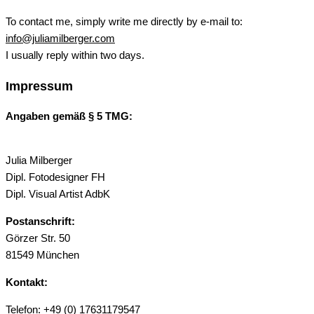
To contact me, simply write me directly by e-mail to:
info@juliamilberger.com
I usually reply within two days.
Impressum
Angaben gemäß § 5 TMG:
Julia Milberger
Dipl. Fotodesigner FH
Dipl. Visual Artist AdbK
Postanschrift:
Görzer Str. 50
81549 München
Kontakt:
Telefon: +49 (0) 17631179547