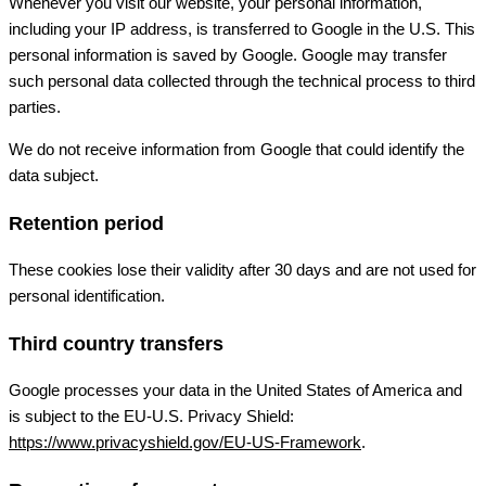
Whenever you visit our website, your personal information,
including your IP address, is transferred to Google in the U.S. This
personal information is saved by Google. Google may transfer
such personal data collected through the technical process to third
parties.
We do not receive information from Google that could identify the
data subject.
Retention period
These cookies lose their validity after 30 days and are not used for
personal identification.
Third country transfers
Google processes your data in the United States of America and
is subject to the EU-U.S. Privacy Shield:
https://www.privacyshield.gov/EU-US-Framework
.