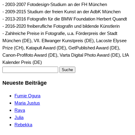
- 2003-2007 Fotodesign-Studium an der FH München
- 2009-2015 Studium der freien Kunst an der AdbK München
- 2013-2016 Fotografin für die BMW Foundation Herbert Quandt
- 2016-2020 freiberufliche Fotografin und bildende Künstlerin
- Zahlreiche Preise in Fotografie, u.a. Förderpreis der Stadt
München (DE), VII. Ellwanger Kunstpreis (DE), Lacoste Elysee
Prize (CH), Katapult Award (DE), GetPublished Award (DE),
Canon-Profifoto Award (DE), Varta Digital Photo Award (DE), LfA
Kalender Preis (DE)
Suche
Neueste Beiträge
Fumie Ogura
Maria Justus
Raya
Julia
Rebekka