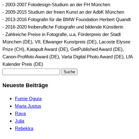
- 2003-2007 Fotodesign-Studium an der FH München
- 2009-2015 Studium der freien Kunst an der AdbK München
- 2013-2016 Fotografin für die BMW Foundation Herbert Quandt
- 2016-2020 freiberufliche Fotografin und bildende Künstlerin
- Zahlreiche Preise in Fotografie, u.a. Förderpreis der Stadt
München (DE), VII. Ellwanger Kunstpreis (DE), Lacoste Elysee
Prize (CH), Katapult Award (DE), GetPublished Award (DE),
Canon-Profifoto Award (DE), Varta Digital Photo Award (DE), LfA
Kalender Preis (DE)
Suche
Neueste Beiträge
Fumie Ogura
Maria Justus
Raya
Julia
Rebekka