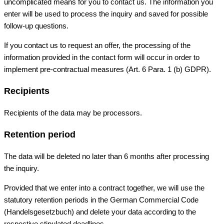
uncomplicated means for you to contact us. The information you
enter will be used to process the inquiry and saved for possible
follow-up questions.
If you contact us to request an offer, the processing of the
information provided in the contact form will occur in order to
implement pre-contractual measures (Art. 6 Para. 1 (b) GDPR).
Recipients
Recipients of the data may be processors.
Retention period
The data will be deleted no later than 6 months after processing
the inquiry.
Provided that we enter into a contract together, we will use the
statutory retention periods in the German Commercial Code
(Handelsgesetzbuch) and delete your data according to the
respective stipulated deadlines.