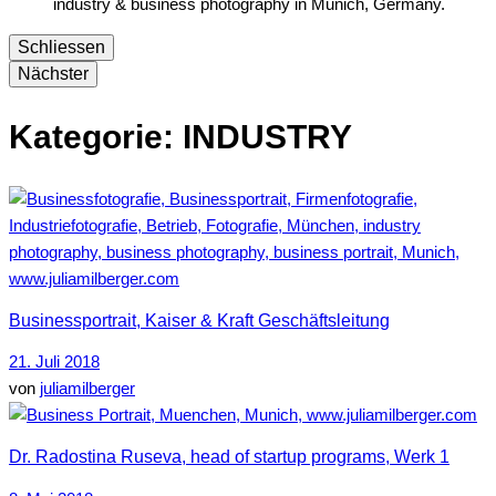
industry & business photography in Munich, Germany.
Schliessen
Nächster
Kategorie:
INDUSTRY
Businessportrait, Kaiser & Kraft Geschäftsleitung
21. Juli 2018
von
juliamilberger
Dr. Radostina Ruseva, head of startup programs, Werk 1