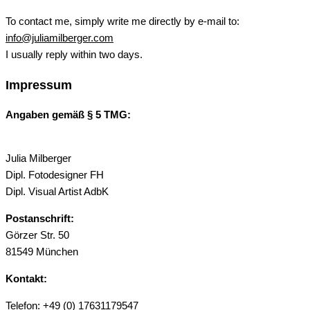
To contact me, simply write me directly by e-mail to:
info@juliamilberger.com
I usually reply within two days.
Impressum
Angaben gemäß § 5 TMG:
Julia Milberger
Dipl. Fotodesigner FH
Dipl. Visual Artist AdbK
Postanschrift:
Görzer Str. 50
81549 München
Kontakt:
Telefon: +49 (0) 17631179547