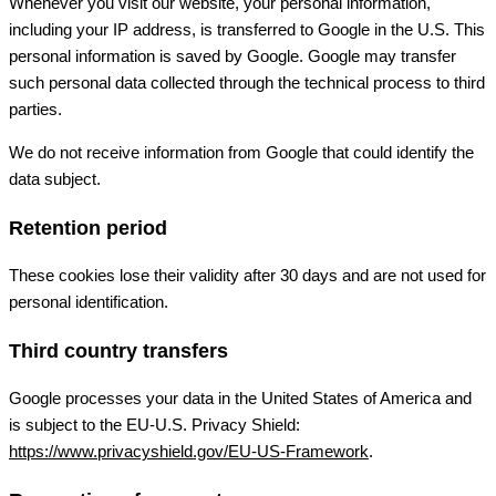
Whenever you visit our website, your personal information,
including your IP address, is transferred to Google in the U.S. This
personal information is saved by Google. Google may transfer
such personal data collected through the technical process to third
parties.
We do not receive information from Google that could identify the
data subject.
Retention period
These cookies lose their validity after 30 days and are not used for
personal identification.
Third country transfers
Google processes your data in the United States of America and
is subject to the EU-U.S. Privacy Shield:
https://www.privacyshield.gov/EU-US-Framework
.