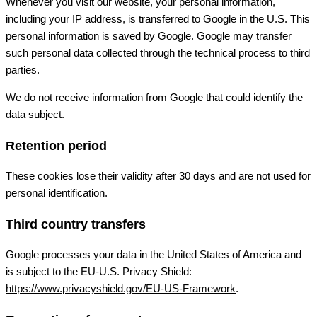
Whenever you visit our website, your personal information,
including your IP address, is transferred to Google in the U.S. This
personal information is saved by Google. Google may transfer
such personal data collected through the technical process to third
parties.
We do not receive information from Google that could identify the
data subject.
Retention period
These cookies lose their validity after 30 days and are not used for
personal identification.
Third country transfers
Google processes your data in the United States of America and
is subject to the EU-U.S. Privacy Shield:
https://www.privacyshield.gov/EU-US-Framework
.