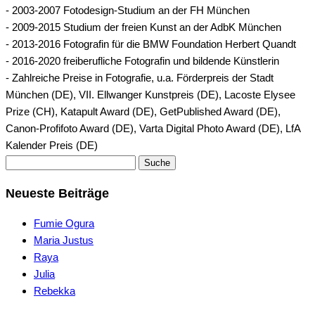
- 2003-2007 Fotodesign-Studium an der FH München
- 2009-2015 Studium der freien Kunst an der AdbK München
- 2013-2016 Fotografin für die BMW Foundation Herbert Quandt
- 2016-2020 freiberufliche Fotografin und bildende Künstlerin
- Zahlreiche Preise in Fotografie, u.a. Förderpreis der Stadt
München (DE), VII. Ellwanger Kunstpreis (DE), Lacoste Elysee
Prize (CH), Katapult Award (DE), GetPublished Award (DE),
Canon-Profifoto Award (DE), Varta Digital Photo Award (DE), LfA
Kalender Preis (DE)
Suche
Neueste Beiträge
Fumie Ogura
Maria Justus
Raya
Julia
Rebekka