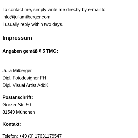
To contact me, simply write me directly by e-mail to:
info@juliamilberger.com
I usually reply within two days.
Impressum
Angaben gemäß § 5 TMG:
Julia Milberger
Dipl. Fotodesigner FH
Dipl. Visual Artist AdbK
Postanschrift:
Görzer Str. 50
81549 München
Kontakt:
Telefon: +49 (0) 17631179547