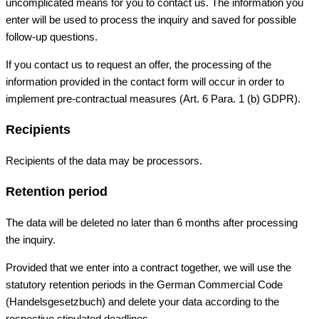
uncomplicated means for you to contact us. The information you
enter will be used to process the inquiry and saved for possible
follow-up questions.
If you contact us to request an offer, the processing of the
information provided in the contact form will occur in order to
implement pre-contractual measures (Art. 6 Para. 1 (b) GDPR).
Recipients
Recipients of the data may be processors.
Retention period
The data will be deleted no later than 6 months after processing
the inquiry.
Provided that we enter into a contract together, we will use the
statutory retention periods in the German Commercial Code
(Handelsgesetzbuch) and delete your data according to the
respective stipulated deadlines.