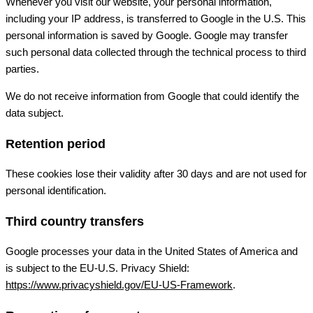
Whenever you visit our website, your personal information,
including your IP address, is transferred to Google in the U.S. This
personal information is saved by Google. Google may transfer
such personal data collected through the technical process to third
parties.
We do not receive information from Google that could identify the
data subject.
Retention period
These cookies lose their validity after 30 days and are not used for
personal identification.
Third country transfers
Google processes your data in the United States of America and
is subject to the EU-U.S. Privacy Shield:
https://www.privacyshield.gov/EU-US-Framework
.