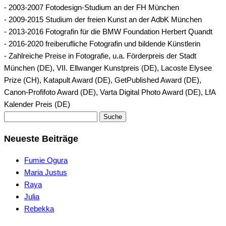
- 2003-2007 Fotodesign-Studium an der FH München
- 2009-2015 Studium der freien Kunst an der AdbK München
- 2013-2016 Fotografin für die BMW Foundation Herbert Quandt
- 2016-2020 freiberufliche Fotografin und bildende Künstlerin
- Zahlreiche Preise in Fotografie, u.a. Förderpreis der Stadt
München (DE), VII. Ellwanger Kunstpreis (DE), Lacoste Elysee
Prize (CH), Katapult Award (DE), GetPublished Award (DE),
Canon-Profifoto Award (DE), Varta Digital Photo Award (DE), LfA
Kalender Preis (DE)
Suche
Neueste Beiträge
Fumie Ogura
Maria Justus
Raya
Julia
Rebekka