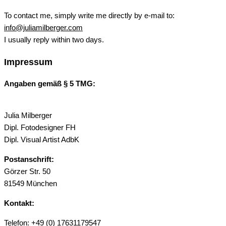
To contact me, simply write me directly by e-mail to:
info@juliamilberger.com
I usually reply within two days.
Impressum
Angaben gemäß § 5 TMG:
Julia Milberger
Dipl. Fotodesigner FH
Dipl. Visual Artist AdbK
Postanschrift:
Görzer Str. 50
81549 München
Kontakt:
Telefon: +49 (0) 17631179547