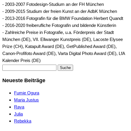
- 2003-2007 Fotodesign-Studium an der FH München
- 2009-2015 Studium der freien Kunst an der AdbK München
- 2013-2016 Fotografin für die BMW Foundation Herbert Quandt
- 2016-2020 freiberufliche Fotografin und bildende Künstlerin
- Zahlreiche Preise in Fotografie, u.a. Förderpreis der Stadt
München (DE), VII. Ellwanger Kunstpreis (DE), Lacoste Elysee
Prize (CH), Katapult Award (DE), GetPublished Award (DE),
Canon-Profifoto Award (DE), Varta Digital Photo Award (DE), LfA
Kalender Preis (DE)
Suche
Neueste Beiträge
Fumie Ogura
Maria Justus
Raya
Julia
Rebekka