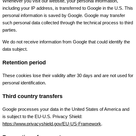
Whenever you visit our website, your personal information,
including your IP address, is transferred to Google in the U.S. This
personal information is saved by Google. Google may transfer
such personal data collected through the technical process to third
parties.
We do not receive information from Google that could identify the
data subject.
Retention period
These cookies lose their validity after 30 days and are not used for
personal identification.
Third country transfers
Google processes your data in the United States of America and
is subject to the EU-U.S. Privacy Shield:
https://www.privacyshield.gov/EU-US-Framework
.