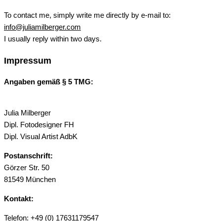
To contact me, simply write me directly by e-mail to:
info@juliamilberger.com
I usually reply within two days.
Impressum
Angaben gemäß § 5 TMG:
Julia Milberger
Dipl. Fotodesigner FH
Dipl. Visual Artist AdbK
Postanschrift:
Görzer Str. 50
81549 München
Kontakt:
Telefon: +49 (0) 17631179547