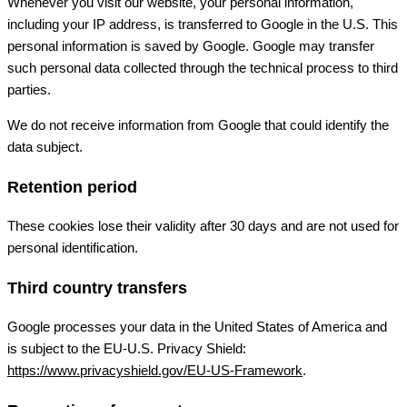
Whenever you visit our website, your personal information,
including your IP address, is transferred to Google in the U.S. This
personal information is saved by Google. Google may transfer
such personal data collected through the technical process to third
parties.
We do not receive information from Google that could identify the
data subject.
Retention period
These cookies lose their validity after 30 days and are not used for
personal identification.
Third country transfers
Google processes your data in the United States of America and
is subject to the EU-U.S. Privacy Shield:
https://www.privacyshield.gov/EU-US-Framework
.