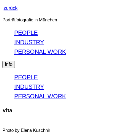
zurück
Porträtfotografie in München
PEOPLE
INDUSTRY
PERSONAL WORK
Info
PEOPLE
INDUSTRY
PERSONAL WORK
Vita
Photo by Elena Kuschnir