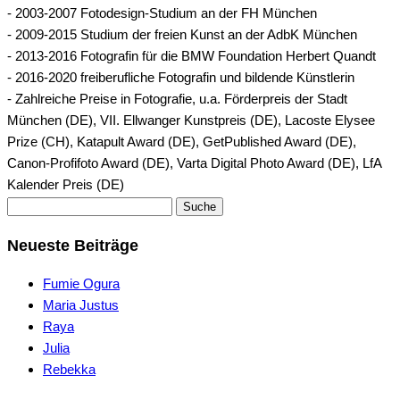
- 2003-2007 Fotodesign-Studium an der FH München
- 2009-2015 Studium der freien Kunst an der AdbK München
- 2013-2016 Fotografin für die BMW Foundation Herbert Quandt
- 2016-2020 freiberufliche Fotografin und bildende Künstlerin
- Zahlreiche Preise in Fotografie, u.a. Förderpreis der Stadt
München (DE), VII. Ellwanger Kunstpreis (DE), Lacoste Elysee
Prize (CH), Katapult Award (DE), GetPublished Award (DE),
Canon-Profifoto Award (DE), Varta Digital Photo Award (DE), LfA
Kalender Preis (DE)
Suche
Neueste Beiträge
Fumie Ogura
Maria Justus
Raya
Julia
Rebekka