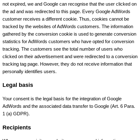
not expired, we and Google can recognise that the user clicked on
the ad and was redirected to this page. Every Google AdWords
customer receives a different cookie. Thus, cookies cannot be
tracked by the websites of AdWords customers. The information
gathered by the conversion cookie is used to generate conversion
statistics for AdWords customers who have opted for conversion
tracking. The customers see the total number of users who
clicked on their advertisement and were redirected to a conversion
tracking tag page. However, they do not receive information that
personally identifies users.
Legal basis
Your consent is the legal basis for the integration of Google
AdWords and the associated data transfer to Google (Art. 6 Para.
1 (a) GDPR).
Recipients