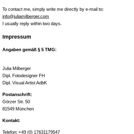
To contact me, simply write me directly by e-mail to:
info@juliamilberger.com
I usually reply within two days.
Impressum
Angaben gemäß § 5 TMG:
Julia Milberger
Dipl. Fotodesigner FH
Dipl. Visual Artist AdbK
Postanschrift:
Görzer Str. 50
81549 München
Kontakt:
Telefon: +49 (0) 17631179547