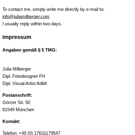
To contact me, simply write me directly by e-mail to:
info@juliamilberger.com
I usually reply within two days.
Impressum
Angaben gemäß § 5 TMG:
Julia Milberger
Dipl. Fotodesigner FH
Dipl. Visual Artist AdbK
Postanschrift:
Görzer Str. 50
81549 München
Kontakt:
Telefon: +49 (0) 17631179547