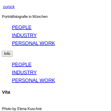
zurück
Porträtfotografie in München
PEOPLE
INDUSTRY
PERSONAL WORK
Info
PEOPLE
INDUSTRY
PERSONAL WORK
Vita
Photo by Elena Kuschnir