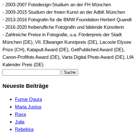
- 2003-2007 Fotodesign-Studium an der FH München
- 2009-2015 Studium der freien Kunst an der AdbK München
- 2013-2016 Fotografin für die BMW Foundation Herbert Quandt
- 2016-2020 freiberufliche Fotografin und bildende Künstlerin
- Zahlreiche Preise in Fotografie, u.a. Förderpreis der Stadt
München (DE), VII. Ellwanger Kunstpreis (DE), Lacoste Elysee
Prize (CH), Katapult Award (DE), GetPublished Award (DE),
Canon-Profifoto Award (DE), Varta Digital Photo Award (DE), LfA
Kalender Preis (DE)
Suche
Neueste Beiträge
Fumie Ogura
Maria Justus
Raya
Julia
Rebekka