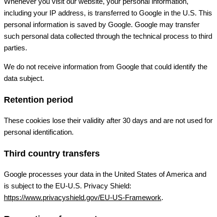
Whenever you visit our website, your personal information,
including your IP address, is transferred to Google in the U.S. This
personal information is saved by Google. Google may transfer
such personal data collected through the technical process to third
parties.
We do not receive information from Google that could identify the
data subject.
Retention period
These cookies lose their validity after 30 days and are not used for
personal identification.
Third country transfers
Google processes your data in the United States of America and
is subject to the EU-U.S. Privacy Shield:
https://www.privacyshield.gov/EU-US-Framework
.