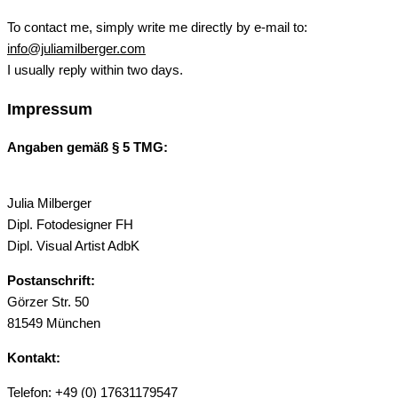
To contact me, simply write me directly by e-mail to:
info@juliamilberger.com
I usually reply within two days.
Impressum
Angaben gemäß § 5 TMG:
Julia Milberger
Dipl. Fotodesigner FH
Dipl. Visual Artist AdbK
Postanschrift:
Görzer Str. 50
81549 München
Kontakt:
Telefon: +49 (0) 17631179547