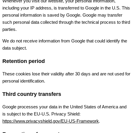
Whenever you visit our website, your personal information,
including your IP address, is transferred to Google in the U.S. This
personal information is saved by Google. Google may transfer
such personal data collected through the technical process to third
parties.
We do not receive information from Google that could identify the
data subject.
Retention period
These cookies lose their validity after 30 days and are not used for
personal identification.
Third country transfers
Google processes your data in the United States of America and
is subject to the EU-U.S. Privacy Shield:
https://www.privacyshield.gov/EU-US-Framework
.