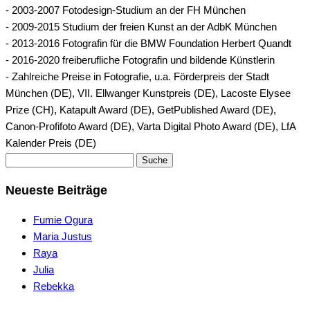
- 2003-2007 Fotodesign-Studium an der FH München
- 2009-2015 Studium der freien Kunst an der AdbK München
- 2013-2016 Fotografin für die BMW Foundation Herbert Quandt
- 2016-2020 freiberufliche Fotografin und bildende Künstlerin
- Zahlreiche Preise in Fotografie, u.a. Förderpreis der Stadt
München (DE), VII. Ellwanger Kunstpreis (DE), Lacoste Elysee
Prize (CH), Katapult Award (DE), GetPublished Award (DE),
Canon-Profifoto Award (DE), Varta Digital Photo Award (DE), LfA
Kalender Preis (DE)
Suche
Neueste Beiträge
Fumie Ogura
Maria Justus
Raya
Julia
Rebekka