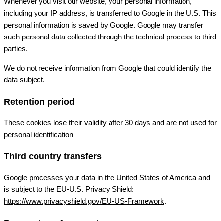
Whenever you visit our website, your personal information,
including your IP address, is transferred to Google in the U.S. This
personal information is saved by Google. Google may transfer
such personal data collected through the technical process to third
parties.
We do not receive information from Google that could identify the
data subject.
Retention period
These cookies lose their validity after 30 days and are not used for
personal identification.
Third country transfers
Google processes your data in the United States of America and
is subject to the EU-U.S. Privacy Shield:
https://www.privacyshield.gov/EU-US-Framework
.