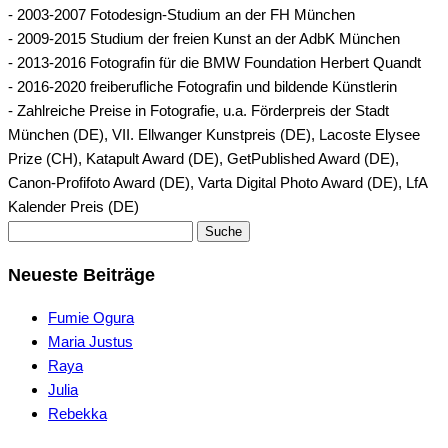
- 2003-2007 Fotodesign-Studium an der FH München
- 2009-2015 Studium der freien Kunst an der AdbK München
- 2013-2016 Fotografin für die BMW Foundation Herbert Quandt
- 2016-2020 freiberufliche Fotografin und bildende Künstlerin
- Zahlreiche Preise in Fotografie, u.a. Förderpreis der Stadt
München (DE), VII. Ellwanger Kunstpreis (DE), Lacoste Elysee
Prize (CH), Katapult Award (DE), GetPublished Award (DE),
Canon-Profifoto Award (DE), Varta Digital Photo Award (DE), LfA
Kalender Preis (DE)
Suche
Neueste Beiträge
Fumie Ogura
Maria Justus
Raya
Julia
Rebekka