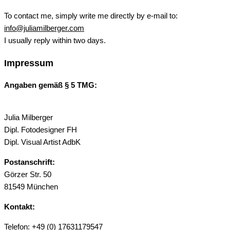
To contact me, simply write me directly by e-mail to:
info@juliamilberger.com
I usually reply within two days.
Impressum
Angaben gemäß § 5 TMG:
Julia Milberger
Dipl. Fotodesigner FH
Dipl. Visual Artist AdbK
Postanschrift:
Görzer Str. 50
81549 München
Kontakt:
Telefon: +49 (0) 17631179547