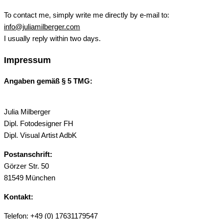
To contact me, simply write me directly by e-mail to:
info@juliamilberger.com
I usually reply within two days.
Impressum
Angaben gemäß § 5 TMG:
Julia Milberger
Dipl. Fotodesigner FH
Dipl. Visual Artist AdbK
Postanschrift:
Görzer Str. 50
81549 München
Kontakt:
Telefon: +49 (0) 17631179547