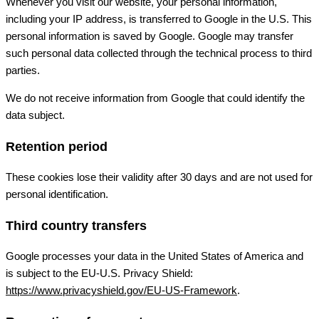
Whenever you visit our website, your personal information,
including your IP address, is transferred to Google in the U.S. This
personal information is saved by Google. Google may transfer
such personal data collected through the technical process to third
parties.
We do not receive information from Google that could identify the
data subject.
Retention period
These cookies lose their validity after 30 days and are not used for
personal identification.
Third country transfers
Google processes your data in the United States of America and
is subject to the EU-U.S. Privacy Shield:
https://www.privacyshield.gov/EU-US-Framework
.