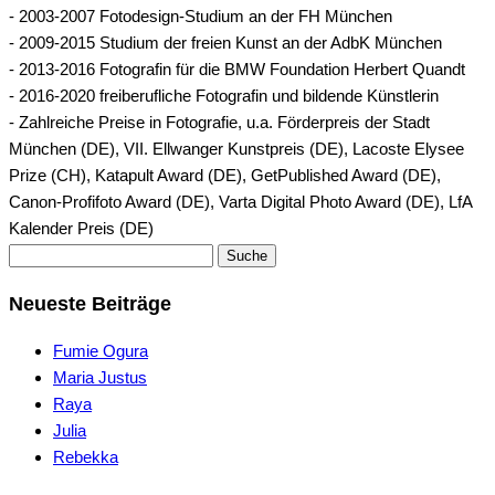
- 2003-2007 Fotodesign-Studium an der FH München
- 2009-2015 Studium der freien Kunst an der AdbK München
- 2013-2016 Fotografin für die BMW Foundation Herbert Quandt
- 2016-2020 freiberufliche Fotografin und bildende Künstlerin
- Zahlreiche Preise in Fotografie, u.a. Förderpreis der Stadt
München (DE), VII. Ellwanger Kunstpreis (DE), Lacoste Elysee
Prize (CH), Katapult Award (DE), GetPublished Award (DE),
Canon-Profifoto Award (DE), Varta Digital Photo Award (DE), LfA
Kalender Preis (DE)
Suche
Neueste Beiträge
Fumie Ogura
Maria Justus
Raya
Julia
Rebekka