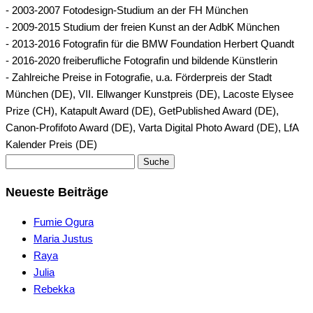
- 2003-2007 Fotodesign-Studium an der FH München
- 2009-2015 Studium der freien Kunst an der AdbK München
- 2013-2016 Fotografin für die BMW Foundation Herbert Quandt
- 2016-2020 freiberufliche Fotografin und bildende Künstlerin
- Zahlreiche Preise in Fotografie, u.a. Förderpreis der Stadt
München (DE), VII. Ellwanger Kunstpreis (DE), Lacoste Elysee
Prize (CH), Katapult Award (DE), GetPublished Award (DE),
Canon-Profifoto Award (DE), Varta Digital Photo Award (DE), LfA
Kalender Preis (DE)
Suche
Neueste Beiträge
Fumie Ogura
Maria Justus
Raya
Julia
Rebekka