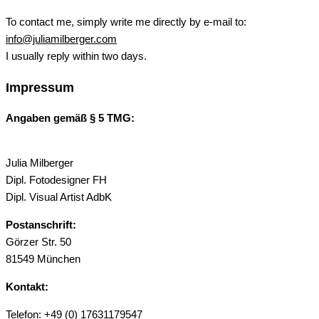
To contact me, simply write me directly by e-mail to:
info@juliamilberger.com
I usually reply within two days.
Impressum
Angaben gemäß § 5 TMG:
Julia Milberger
Dipl. Fotodesigner FH
Dipl. Visual Artist AdbK
Postanschrift:
Görzer Str. 50
81549 München
Kontakt:
Telefon: +49 (0) 17631179547