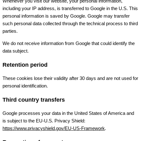
Whenever you visit our website, your personal information,
including your IP address, is transferred to Google in the U.S. This
personal information is saved by Google. Google may transfer
such personal data collected through the technical process to third
parties.
We do not receive information from Google that could identify the
data subject.
Retention period
These cookies lose their validity after 30 days and are not used for
personal identification.
Third country transfers
Google processes your data in the United States of America and
is subject to the EU-U.S. Privacy Shield:
https://www.privacyshield.gov/EU-US-Framework
.